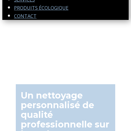
PRODUITS ÉCOLOGIQUE
CONTACT
Un nettoyage
personnalisé de
qualité
professionnelle sur