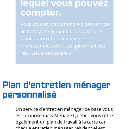
lequel vous pouvez
compter.
Vous pouvez vous attendre à des services
de nettoyage personnalisés, avec une
planification et une équipe de
professionnels dévoués qui offrent des
résultats exceptionnels!
Plan d'entretien ménager
personnalisé
Un service d’entretien ménager de base vous
est proposé mais Ménage Québec vous offre
également un plan de travail à la carte car
chaque entretien ménager résidentiel est