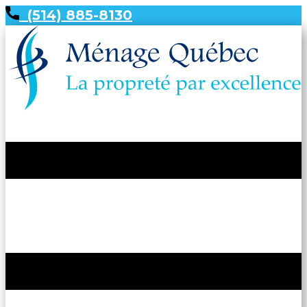
(514) 885-8130